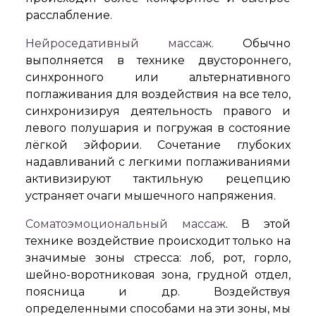
расслабление.
Нейроседативный массаж.
Обычно
выполняется в технике двустороннего,
синхронного или альтернативного
поглаживания для воздействия на все тело,
синхронизируя деятельность правого и
левого полушария и погружая в состояние
лёгкой эйфории. Сочетание глубоких
надавливаний с легкими поглаживаниями
активизируют тактильную рецепцию
устраняет очаги мышечного напряжения.
Соматоэмоциональный массаж
. В этой
технике воздействие происходит только на
значимые зоны стресса: лоб, рот, горло,
шейно-воротниковая зона, грудной отдел,
поясница и др. Воздействуя
определенными способами на эти зоны, мы