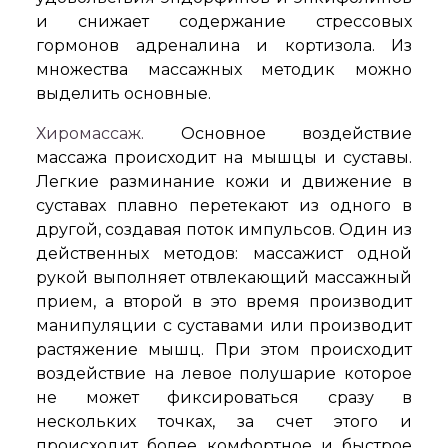
и снижает содержание стрессовых
гормонов адреналина и кортизола. Из
множества массажных методик можно
выделить основные.
Хиромассаж.
Основное воздействие
массажа происходит на мышцы и суставы.
Легкие разминание кожи и движение в
суставах плавно перетекают из одного в
другой, создавая поток импульсов. Один из
действенных методов: массажист одной
рукой выполняет отвлекающий массажный
прием, а второй в это время производит
манипуляции с суставами или производит
растяжение мышц. При этом происходит
воздействие на левое полушарие которое
не может фиксироваться сразу в
нескольких точках, за счет этого и
происходит более комфортное и быстрое