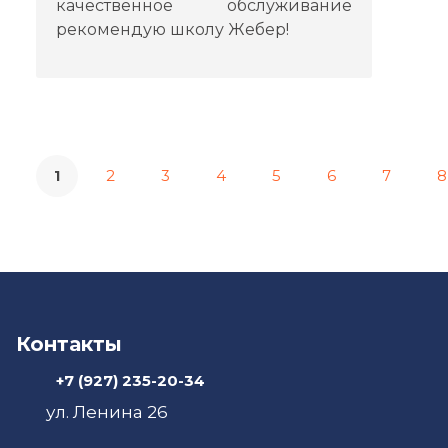
качественное обслуживание
рекомендую школу Жебер!
2
3
4
5
6
7
8
1
Контакты
+7 (927) 235-20-34
ул. Ленина 26