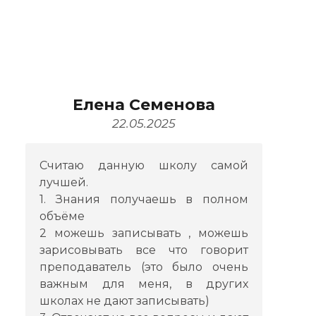
Елена Семенова
22.05.2025
Считаю данную школу самой
лучшей.
1. Знания получаешь в полном
объёме
2 можешь записывать , можешь
зарисовывать все что говорит
преподаватель (это было очень
важным для меня, в других
школах не дают записывать)