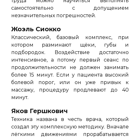
труда можно научиться выполнять
самостоятельно с допущением
незначительных погрешностей.
Жоэль Сиокко
Классический, базовый комплекс, при
котором разминают щёки, губы и
подбородок. Воздействие достаточно
интенсивное, а потому первый сеанс по
продолжительности не должен занимать
более 15 минут. Если у пациента высокий
болевой порог, или он уже привык к
массажу, процедуру продлевают до 40
минут.
Яков Гершкович
Техника названа в честь врача, который
создал эту комплексную методику. Вначале
лёгкими движениями прорабатывается