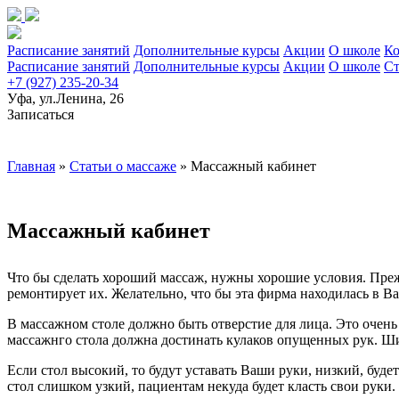
Расписание занятий
Дополнительные курсы
Акции
О школе
Ко
Расписание занятий
Дополнительные курсы
Акции
О школе
Ст
+7 (927) 235-20-34
Уфа, ул.Ленина, 26
Записаться
Главная
»
Статьи о массаже
»
Массажный кабинет
Массажный кабинет
Что бы сделать хороший массаж, нужны хорошие условия. Преж
ремонтирует их. Желательно, что бы эта фирма находилась в Ва
В массажном столе должно быть отверстие для лица. Это очен
массажнго стола должна достинать кулаков опущенных рук. Ши
Если стол высокий, то будут уставать Ваши руки, низкий, буд
стол слишком узкий, пациентам некуда будет класть свои руки.