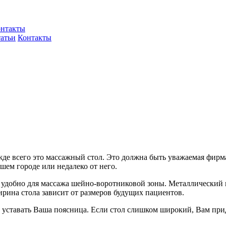
нтакты
атьи
Контакты
де всего это массажный стол. Это должна быть уважаемая фирма 
шем городе или недалеко от него.
ь удобно для массажа шейно-воротниковой зоны. Металлический 
рина стола зависит от размеров будущих пациентов.
ет уставать Ваша поясница. Если стол слишком широкий, Вам при