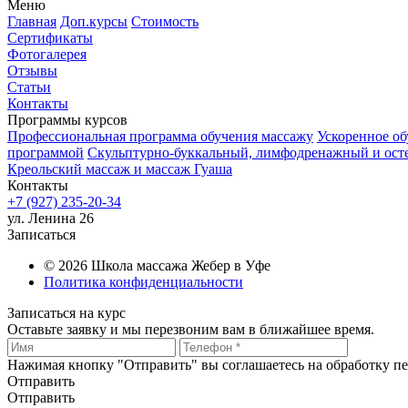
Меню
Главная
Доп.курсы
Стоимость
Сертификаты
Фотогалерея
Отзывы
Статьи
Контакты
Программы курсов
Профессиональная программа обучения массажу
Ускоренное об
программой
Скульптурно-буккальный, лимфодренажный и ост
Креольский массаж и массаж Гуаша
Контакты
+7 (927) 235-20-34
ул. Ленина 26
Записаться
© 2026 Школа массажа Жебер в Уфе
Политика конфиденциальности
Записаться на курс
Оставьте заявку и мы перезвоним вам в ближайшее время.
Нажимая кнопку "Отправить" вы соглашаетесь на обработку п
Отправить
Отправить