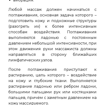
вибрация.
Любой массаж должен начинаться с
поглаживания, основная задача которого –
подготовить кожу и подкожные структуры
(разогреть их) к более интенсивным
способам воздействия. Поглаживания
выполняются ладонью с постоянным
давлением небольшой интенсивности, при
этом движения руки массажиста должны
направляться в сторону ближайших
лимфатических узлов.
После поглаживания приступают к
растиранию, цель которого – воздействие
на кожу и глубокие ткани. Выполняется
растирание ладонью или ребром ладони,
большими пальцами рук или костяшками
пальцев, причём с заметным давлением на
кожу массируемого.