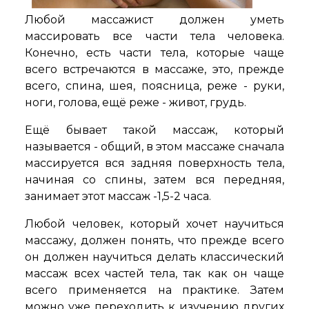
Любой массажист должен уметь
массировать все части тела человека.
Конечно, есть части тела, которые чаще
всего встречаются в массаже, это, прежде
всего, спина, шея, поясница, реже - руки,
ноги, голова, ещё реже - живот, грудь.
Eщё бывает такой массаж, который
называется - общий, в этом массаже сначала
массируется вся задняя поверхность тела,
начиная со спины, затем вся передняя,
занимает этот массаж -1,5-2 часа.
Любой человек, который хочет научиться
массажу, должен понять, что прежде всего
он должен научиться делать классический
массаж всех частей тела, так как он чаще
всего применяется на практике. Затем
можно уже переходить к изучению других