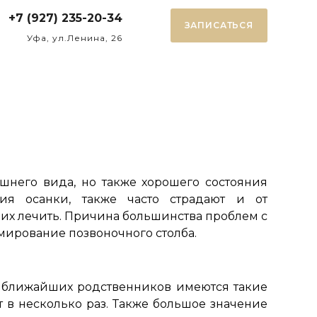
+7 (927) 235-20-34
ЗАПИСАТЬСЯ
Уфа, ул.Ленина, 26
ешнего вида, но также хорошего состояния
я осанки, также часто страдают и от
 их лечить. Причина большинства проблем с
рмирование позвоночного столба.
у ближайших родственников имеются такие
 в несколько раз. Также большое значение