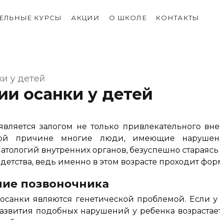
ЕЛЬНЫЕ КУРСЫ
АКЦИИ
О ШКОЛЕ
КОНТАКТЫ
и у детей
и осанки у детей
является залогом не только привлекательного вн
той причине многие люди, имеющие нарушени
атологий внутренних органов, безуспешно стараясь
детства, ведь именно в этом возрасте проходит фо
ие позвоночника
осанки являются генетической проблемой. Если 
развития подобных нарушений у ребенка возрастает