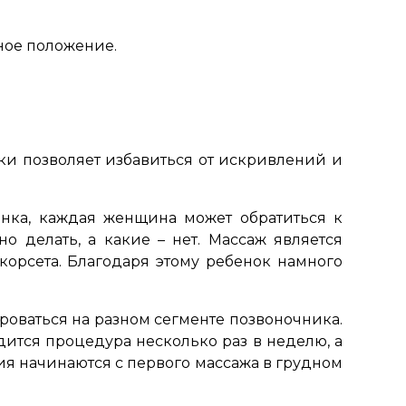
ное положение.
ки позволяет избавиться от искривлений и
енка, каждая женщина может обратиться к
 делать, а какие – нет. Массаж является
орсета. Благодаря этому ребенок намного
оваться на разном сегменте позвоночника.
ится процедура несколько раз в неделю, а
ия начинаются с первого массажа в грудном