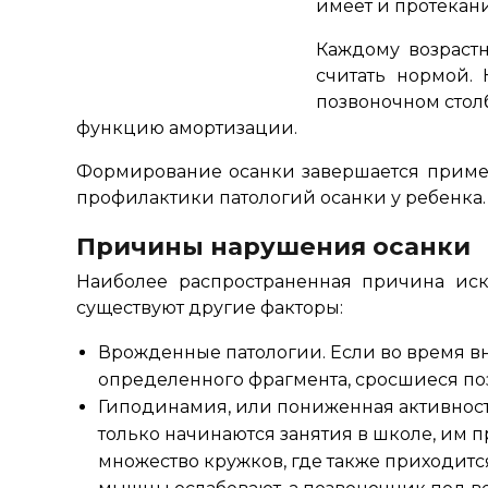
имеет и протекан
Каждому возраст
считать нормой. 
позвоночном стол
функцию амортизации.
Формирование осанки завершается пример
профилактики патологий осанки у ребенка.
Причины нарушения осанки
Наиболее распространенная причина иск
существуют другие факторы:
Врожденные патологии. Если во время вну
определенного фрагмента, сросшиеся поз
Гиподинамия, или пониженная активность.
только начинаются занятия в школе, им 
множество кружков, где также приходитс