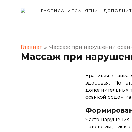
РАСПИСАНИЕ ЗАНЯТИЙ
ДОПОЛНИТ
Главная
»
Массаж при нарушении осанк
Массаж при нарушени
Красивая осанка 
здоровья. По э
дополнительных п
осанкой родом из 
Формирован
Часто нарушения 
патологии, риск 