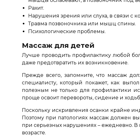
мышцы ослабевают, а позвоночник под ве
Рахит.
Нарушения зрения или слуха, в связи с
Травма позвоночника или мышц спины.
Психологические проблемы.
Массаж для детей
Лучше проводить профилактику любой боле
даже предотвратить их возникновение.
Прежде всего, запомните, что массаж до
специалисту, который покажет, как выпо
полезным не только для профилактики ис
проще освоит перевороты, сидение и ходьб
Поскольку искривления осанки крайне инд
Поэтому при патологиях массаж должен вы
при серьезных нарушениях – ежедневно. В 
возрасте.