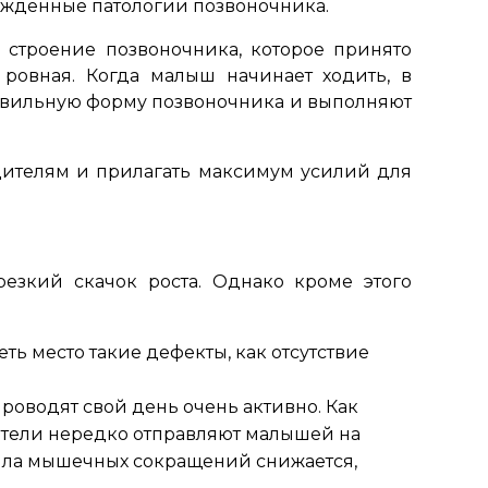
рожденные патологии позвоночника.
 строение позвоночника, которое принято
 ровная. Когда малыш начинает ходить, в
авильную форму позвоночника и выполняют
дителям и прилагать максимум усилий для
езкий скачок роста. Однако кроме этого
ть место такие дефекты, как отсутствие
проводят свой день очень активно. Как
дители нередко отправляют малышей на
сила мышечных сокращений снижается,