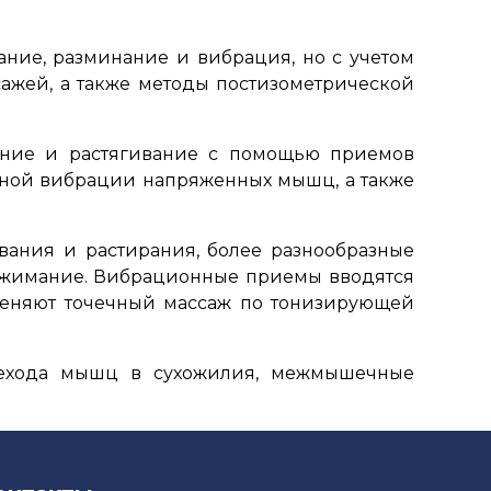
ние, разминание и вибрация, но с учетом
сажей, а также методы постизометрической
ение и растягивание с помощью приемов
ежной вибрации напряженных мышц, а также
ания и растирания, более разнообразные
ыжимание. Вибрационные приемы вводятся
меняют точечный массаж по тонизирующей
рехода мышц в сухожилия, межмышечные