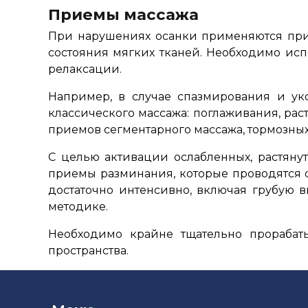
Приемы массажа
При нарушениях осанки применяются прие
состояния мягких тканей. Необходимо исп
релаксации.
Например, в случае спазмирования и у
классического массажа: поглаживания, ра
приемов сегментарного массажа, тормозных
С целью активации ослабленных, растян
приемы разминания, которые проводятся
достаточно интенсивно, включая грубую
методике.
Необходимо крайне тщательно прораба
пространства.