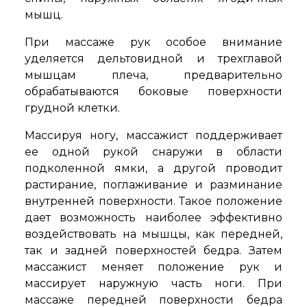
мышц.
При массаже рук особое внимание
уделяется дельтовидной и трехглавой
мышцам плеча, предварительно
обрабатываются боковые поверхности
грудной клетки.
Массируя ногу, массажист поддерживает
ее одной рукой снаружи в области
подколенной ямки, а другой проводит
растирание, поглаживание и разминание
внутренней поверхности. Такое положение
дает возможность наиболее эффективно
воздействовать на мышцы, как передней,
так и задней поверхностей бедра. Затем
массажист меняет положение рук и
массирует наружную часть ноги. При
массаже передней поверхности бедра