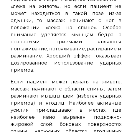
«лежа на животе», но если пациент не
может находиться в такой позе из-за
одышки, то массаж начинают с ног в
положении «лежа на спине». Особое
внимание уделяется мышцам бедра, а
основными приемами являются
поглаживание, потряхивание, растирание и
разминание. Хороший эффект оказывает
дозированное использование ударных
приемов.
Если пациент может лежать на животе,
массаж начинают с области спины, затем
разминают мышцы шеи (избегая ударных
приемов) и ягодиц. Наиболее активные
усилия прикладывают в местах, где
наиболее явно выражен подкожно-
жировой слой: боковых поверхностях
спины, наружных областях ягодичных