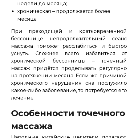
недели до месяца;
хроническая – продолжается более
месяца.
При преходящей и кратковременной
бессоннице непродолжительный сеанс
массажа поможет расслабиться и быстро
уснуть. Сложнее всего избавиться от
хронической бессонницы – точечный
массаж придётся проделывать регулярно
на протяжении месяца. Если же причиной
хронического нарушения сна послужило
какое-либо заболевание, то потребуется его
лечение.
Особенности точечного
массажа
Народные китайские целители полагают,