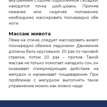
внутренней стороне подколенной складки,
находится точка цюй-цюань. Приняв
лежачее или сидячее положение,
необходимо массировать поочередно обе
ноги.
Массаж живота
Лёжа на спине, следует массировать живот
поочерёдно обеими ладонями. Движения
должны быть круговыми: 20 раз по часовой
стрелке, потом 20 раз – против. Такой
массаж не только помогает наладить сон, он
оказывает стимулирующее действие на
желудок и налаживает пищеварение. При
проблемах с желудком выполнять такое
упражнение можно как можно чаще.