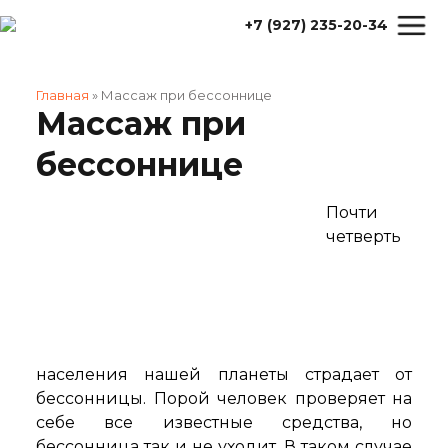
+7 (927) 235-20-34
Главная
»
Массаж при бессоннице
Массаж при
бессоннице
Почти
четверть
населения нашей планеты страдает от
бессонницы. Порой человек проверяет на
себе все известные средства, но
бессонница так и не уходит. В таком случае