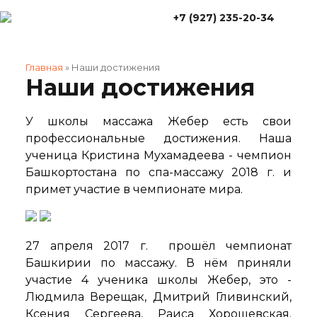
+7 (927) 235-20-34
Главная
»
Наши достижения
Наши достижения
У школы массажа Жебер есть свои
профессиональные достижения. Наша
ученица Кристина Мухамадеева - чемпион
Башкортостана по спа-массажу 2018 г. и
примет участие в чемпионате мира.
27 апреля 2017 г. прошёл чемпионат
Башкирии по массажу. В нём приняли
участие 4 ученика школы Жебер, это -
Людмила Верещак, Дмитрий Гливинский,
Ксения Сергеева, Раиса Хорошевская.