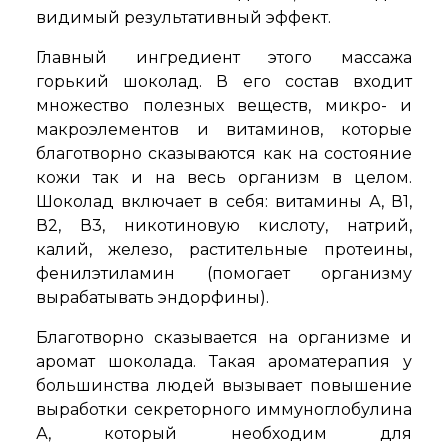
видимый результативный эффект.
Главный ингредиент этого массажа
горький шоколад. В его состав входит
множество полезных веществ, микро- и
макроэлементов и витаминов, которые
благотворно сказываются как на состояние
кожи так и на весь организм в целом.
Шоколад включает в себя: витамины А, В1,
В2, В3, никотиновую кислоту, натрий,
калий, железо, растительные протеины,
фенилэтиламин (помогает организму
вырабатывать эндорфины).
Благотворно сказывается на организме и
аромат шоколада. Такая ароматерапия у
большинства людей вызывает повышение
выработки секреторного иммуноглобулина
А, который необходим для