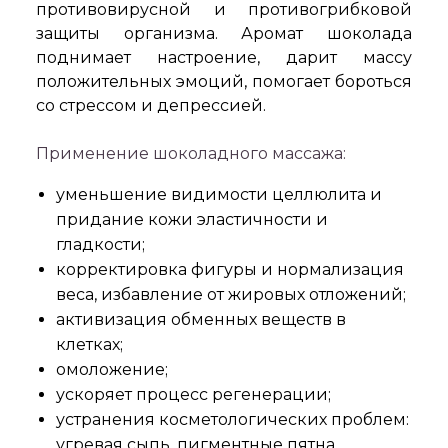
противовирусной и противогрибковой
защиты организма. Аромат шоколада
поднимает настроение, дарит массу
положительных эмоций, помогает бороться
со стрессом и депрессией.
Применение шоколадного массажа:
уменьшение видимости целлюлита и
придание кожи эластичности и
гладкости;
корректировка фигуры и нормализация
веса, избавление от жировых отложений;
активизация обменных веществ в
клетках;
омоложение;
ускоряет процесс регенерации;
устранения косметологических проблем:
угревая сыпь, пигментные пятна,