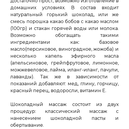
достаточно прост, возможно изготовление в
домашних условиях. В состав входит
натуральный горький шоколад, или же
смесь порошка какао бобов с какао маслом
(100гр) и стакан горячей воды или молока.
Возможно обогащать такими
ингредиентами как: базовое
масло(персиковое, виноградное, жожоба) и
несколько капель эфирного масла
(апельсиновое, грейпфрутовое, лимонное,
можжевеловое, лайма, иланг-иланг, пачули,
лаванды). Так же в зависимости от
показаний добавляют: мед, глину, горчицу,
красный перец, водоросли, витамин Е.
Шоколадный массаж состоит из двух
процедур: классический массаж с
нанесением шоколадной пасты и
обертывание.