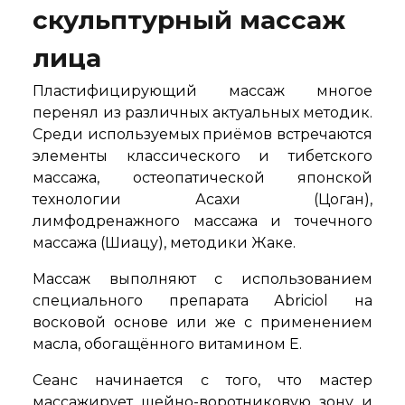
скульптурный массаж
лица
Пластифицирующий массаж многое
перенял из различных актуальных методик.
Среди используемых приёмов встречаются
элементы классического и тибетского
массажа, остеопатической японской
технологии Асахи (Цоган),
лимфодренажного массажа и точечного
массажа (Шиацу), методики Жаке.
Массаж выполняют с использованием
специального препарата Аbriciol на
восковой основе или же с применением
масла, обогащённого витамином Е.
Сеанс начинается с того, что мастер
массажирует шейно-воротниковую зону и