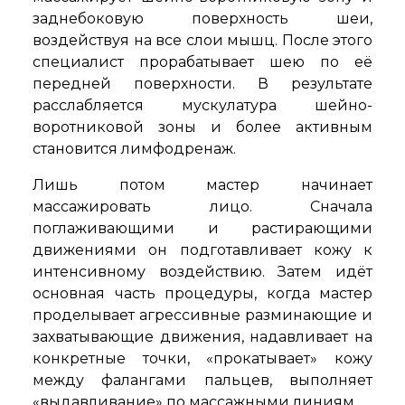
заднебоковую поверхность шеи,
воздействуя на все слои мышц. После этого
специалист прорабатывает шею по её
передней поверхности. В результате
расслабляется мускулатура шейно-
воротниковой зоны и более активным
становится лимфодренаж.
Лишь потом мастер начинает
массажировать лицо. Сначала
поглаживающими и растирающими
движениями он подготавливает кожу к
интенсивному воздействию. Затем идёт
основная часть процедуры, когда мастер
проделывает агрессивные разминающие и
захватывающие движения, надавливает на
конкретные точки, «прокатывает» кожу
между фалангами пальцев, выполняет
«выдавливание» по массажными линиям.