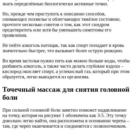
знать определённые биологически активные точки.
Но, прежде чем приступить к описанию способов,
снимающих похмелье и облегчающих тяжёлое состояние,
прочтите несколько советов о том, как этот синдром
предотвратить или хотя бы уменьшить симптомы его
проявления.
Не пейте алкоголь натощак, так как спирт попадает в кровь
значительно быстрее, что вызывает более острую реакцию.
Во время застолья нужно пить как можно больше воды, чтобы
разбавить алкоголь, а также часто делать глубокие вздохи –
кислород окисляет спирт, а углекислый газ, который при этом
образуется, легко выводится из организма.
Точечный массаж для снятия головной
боли
При сильной головной боли заметно поможет надавливание
на точку, которая на рисунке 1 обозначена как 3-5. Эту точку
довольно легко найти, она расположена в основании черепа –
там, где череп оканчивается и соединяется с позвоночником.