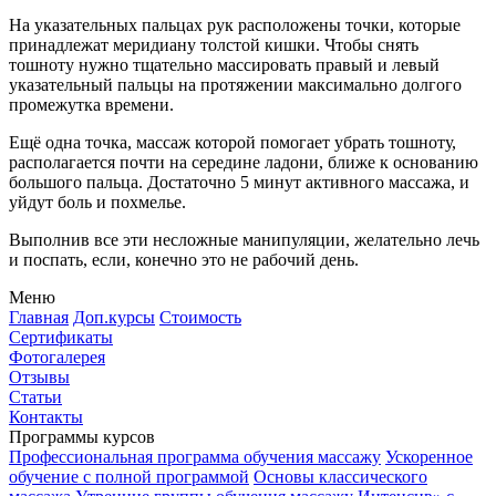
На указательных пальцах рук расположены точки, которые
принадлежат меридиану толстой кишки. Чтобы снять
тошноту нужно тщательно массировать правый и левый
указательный пальцы на протяжении максимально долгого
промежутка времени.
Ещё одна точка, массаж которой помогает убрать тошноту,
располагается почти на середине ладони, ближе к основанию
большого пальца. Достаточно 5 минут активного массажа, и
уйдут боль и похмелье.
Выполнив все эти несложные манипуляции, желательно лечь
и поспать, если, конечно это не рабочий день.
Меню
Главная
Доп.курсы
Стоимость
Сертификаты
Фотогалерея
Отзывы
Статьи
Контакты
Программы курсов
Профессиональная программа обучения массажу
Ускоренное
обучение с полной программой
Основы классического