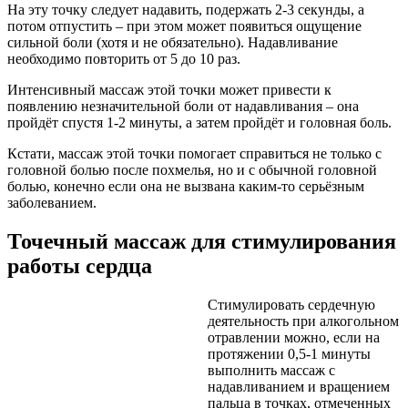
На эту точку следует надавить, подержать 2-3 секунды, а
потом отпустить – при этом может появиться ощущение
сильной боли (хотя и не обязательно). Надавливание
необходимо повторить от 5 до 10 раз.
Интенсивный массаж этой точки может привести к
появлению незначительной боли от надавливания – она
пройдёт спустя 1-2 минуты, а затем пройдёт и головная боль.
Кстати, массаж этой точки помогает справиться не только с
головной болью после похмелья, но и с обычной головной
болью, конечно если она не вызвана каким-то серьёзным
заболеванием.
Точечный массаж для стимулирования
работы сердца
Стимулировать сердечную
деятельность при алкогольном
отравлении можно, если на
протяжении 0,5-1 минуты
выполнить массаж с
надавливанием и вращением
пальца в точках, отмеченных