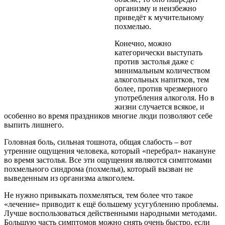
организму и неизбежно
приведёт к мучительному
похмелью.
Конечно, можно
категорически выступать
против застолья даже с
минимальным количеством
алкогольных напитков, тем
более, против чрезмерного
употребления алкоголя. Но в
жизни случается всякое, и
особенно во время праздников многие люди позволяют себе
выпить лишнего.
Головная боль, сильная тошнота, общая слабость – вот
утренние ощущения человека, который «перебрал» накануне
во время застолья. Все эти ощущения являются симптомами
похмельного синдрома (похмелья), который вызван не
выведенным из организма алкоголем.
Не нужно привыкать похмеляться, тем более что такое
«лечение» приводит к ещё большему усугублению проблемы.
Лучше воспользоваться действенными народными методами.
Большую часть симптомов можно снять очень быстро, если