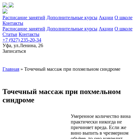
Расписание занятий
Дополнительные курсы
Акции
О школе
Контакты
Расписание занятий
Дополнительные курсы
Акции
О школе
Статьи
Контакты
+7 (927) 235-20-34
Уфа, ул.Ленина, 26
Записаться
Главная
»
Точечный массаж при похмельном синдроме
Точечный массаж при похмельном
синдроме
Умеренное количество вина
практически никогда не
причиняет вреда. Если же
вино выпить в чрезмерном
объёме, то оно навредит