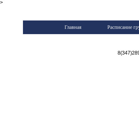
>
Главная
Расписание гр
8(347)28