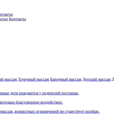
нтакты
атьи
Контакты
ий массаж
Точечный массаж
Баночный массаж
Детский массаж
Д
ренные дети рождаются у родителей постарше.
чительно благотворное воздействие.
 массаж, возрастных ограничений не существует вообще.